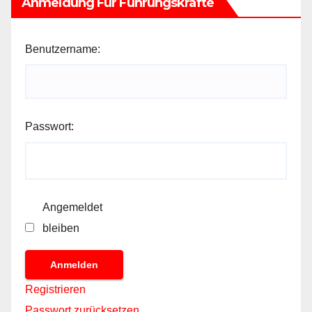
Anmeldung Für Führungskräfte
Benutzername:
Passwort:
Angemeldet
bleiben
Anmelden
Registrieren
Passwort zurücksetzen