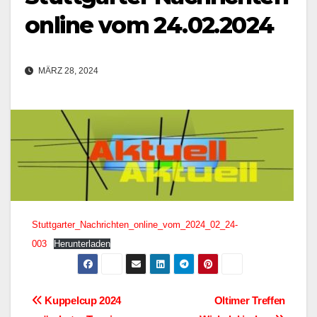
online vom 24.02.2024
MÄRZ 28, 2024
Stuttgarter_Nachrichten_online_vom_2024_02_24-
003
Herunterladen
Beitragsnavigation
Kuppelcup 2024
Oltimer Treffen