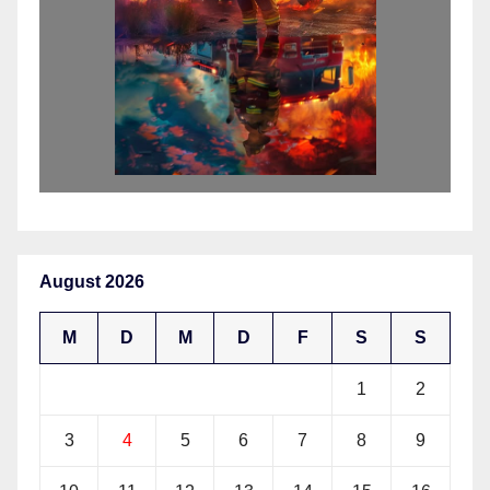
August 2026
M
D
M
D
F
S
S
1
2
3
4
5
6
7
8
9