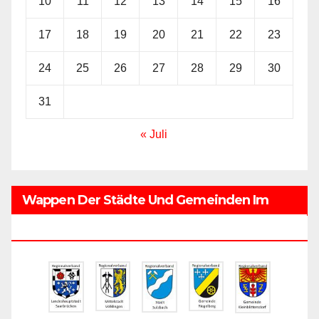
10
11
12
13
14
15
16
17
18
19
20
21
22
23
24
25
26
27
28
29
30
31
« Juli
Wappen Der Städte Und Gemeinden Im
Regionalverband Saarbrücken