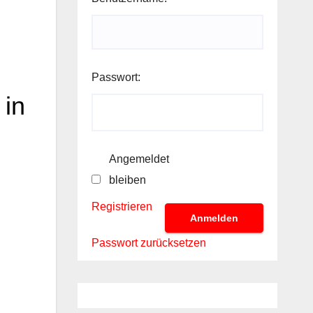
Passwort:
 in
Angemeldet
bleiben
Registrieren
Anmelden
Passwort zurücksetzen