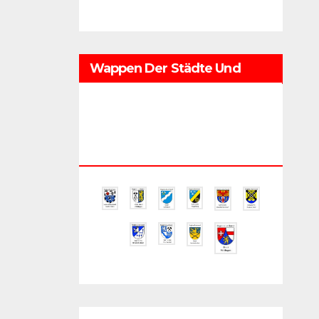
Wappen Der Städte Und
Gemeinden Im
Regionalverband
Saarbrücken