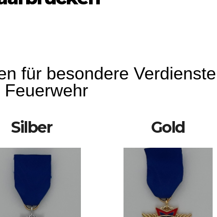
n für besondere Verdienste
r Feuerwehr
Silber
Gold