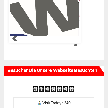
Besucher Die Unsere Webseite Besuchten
Visit Today : 340
Visit Yesterday : 424