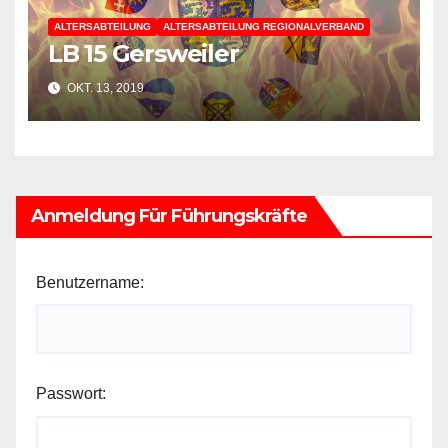
ALTERSABTEILUNG
ALTERSABTEILUNG REGIONALVERBAND
LB 15 Gersweiler
OKT. 13, 2019
Anmeldung Für Führungskräfte
Benutzername:
Passwort: