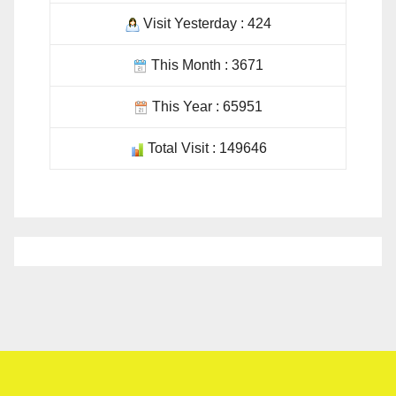
This Month : 3671
This Year : 65951
Total Visit : 149646