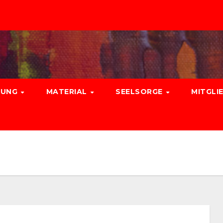
DUNG
MATERIAL
SEELSORGE
MITGLI