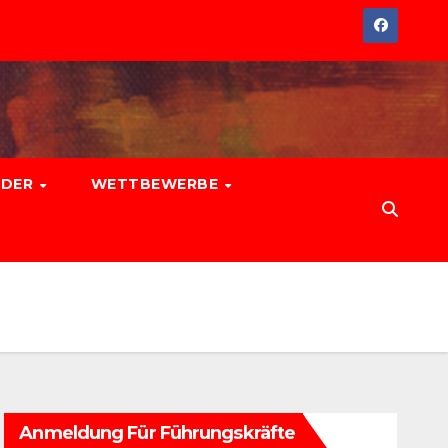
EDER
WETTBEWERBE
Anmeldung Für Führungskräfte