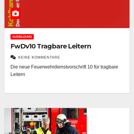
AUSBILDUNG
FwDv10 Tragbare Leitern
KEINE KOMMENTARE
Die neue Feuerwehrdienstvorschrift 10 für tragbare
Leitern