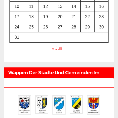
10
11
12
13
14
15
16
17
18
19
20
21
22
23
24
25
26
27
28
29
30
31
« Juli
Wappen Der Städte Und Gemeinden Im
Regionalverband Saarbrücken