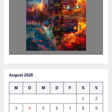
August 2026
M
D
M
D
F
S
S
1
2
3
4
5
6
7
8
9