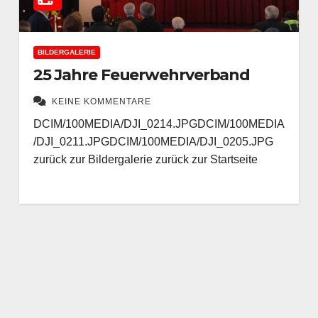
BILDERGALERIE
25 Jahre Feuerwehrverband
KEINE KOMMENTARE
DCIM/100MEDIA/DJI_0214.JPGDCIM/100MEDIA
/DJI_0211.JPGDCIM/100MEDIA/DJI_0205.JPG
zurück zur Bildergalerie zurück zur Startseite