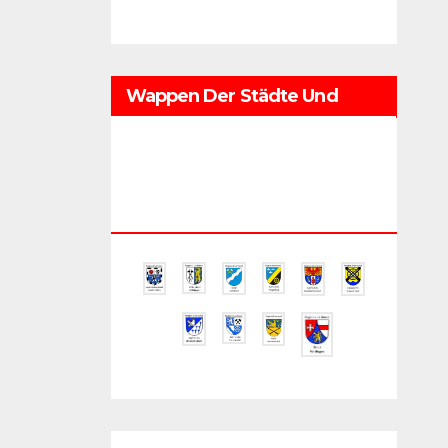
Wappen Der Städte Und
Gemeinden Im
Regionalverband
Saarbrücken