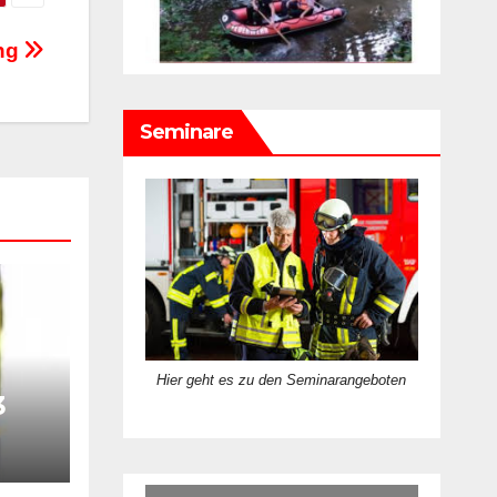
ng
Seminare
Hier geht es zu den Seminarangeboten
3