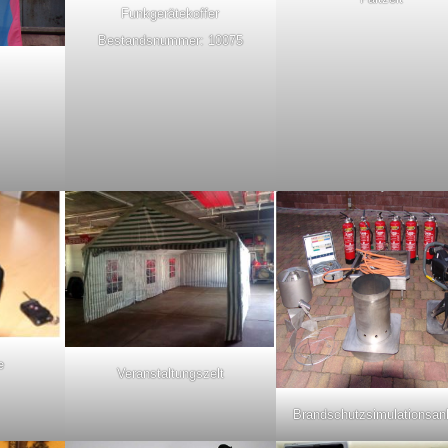
Funkgerätekoffer
Bestandsnummer: 10075
e
Veranstaltungszelt
Brandschutzsimulationsan