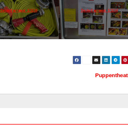
Bestellnummer: 10184
Bestellnummer: 10184
Puppenthea