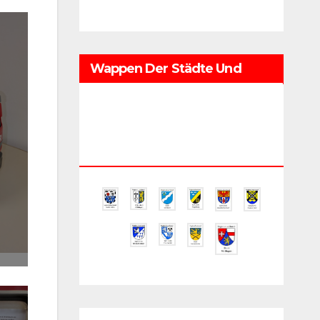
Wappen Der Städte Und
Gemeinden Im
Regionalverband
Saarbrücken