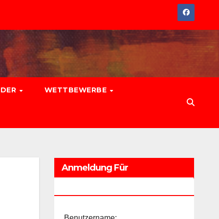
EDER
WETTBEWERBE
Anmeldung Für
Führungskräfte
Benutzername: