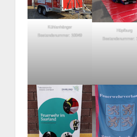
Kühlanhänger
Hüpfburg
Bestandsnummer: 10049
Bestandsnummer: 