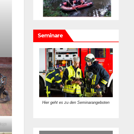
Seminare
Hier geht es zu den Seminarangeboten
lage