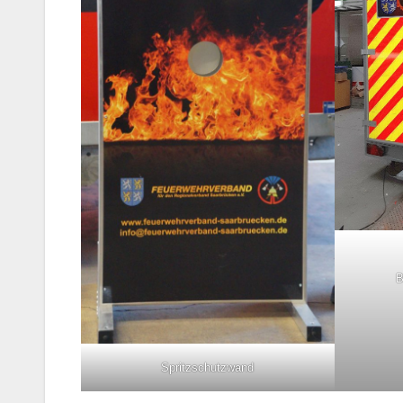
B
Spritzschutzwand