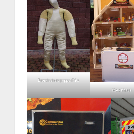
Brandschutzpuppe Fritz
Rauchhaus