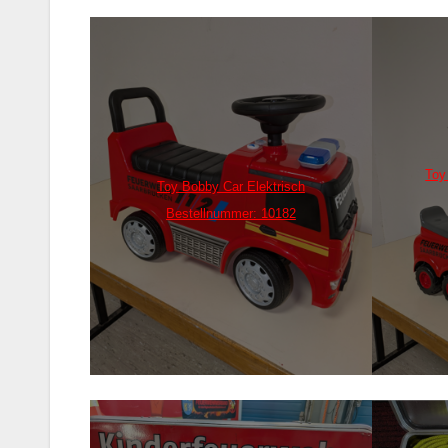
Toy
Toy Bobby Car Elektrisch
Bestellnummer: 10182