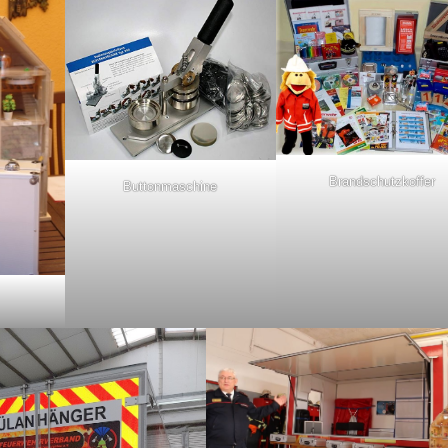
Brandschutzkoffer
Buttonmaschine