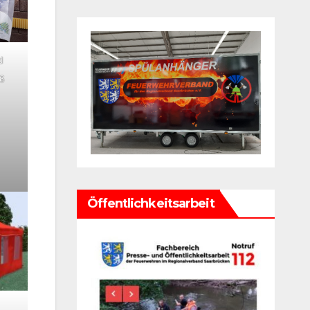
d
6
Öffentlichkeitsarbeit