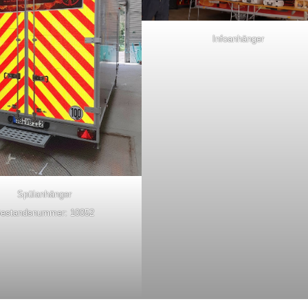
Infoanhänger
Spülanhänger
estandsnummer: 10052