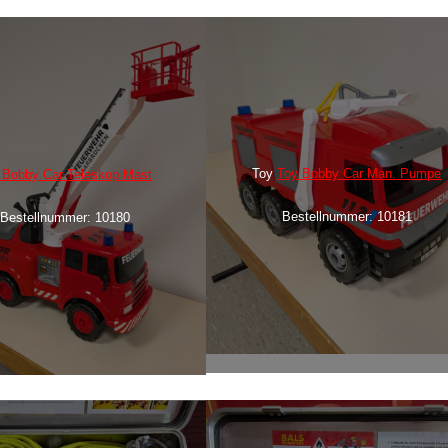
Toy
Toy Bobby Car Man. Pumpe
 Bobby Car Teleskop Mast
Bestellnummer: 10181
Bestellnummer: 10180