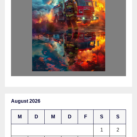
August 2026
M
D
M
D
F
S
S
1
2