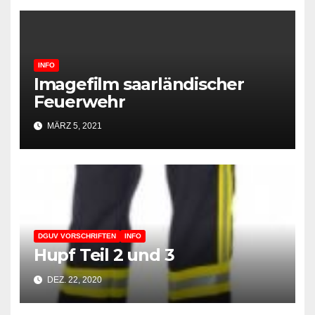
INFO
Imagefilm saarländischer
Feuerwehr
MÄRZ 5, 2021
DGUV VORSCHRIFTEN
INFO
Hupf Teil 2 und 3
DEZ. 22, 2020