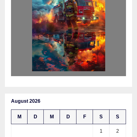
August 2026
M
D
M
D
F
S
S
1
2