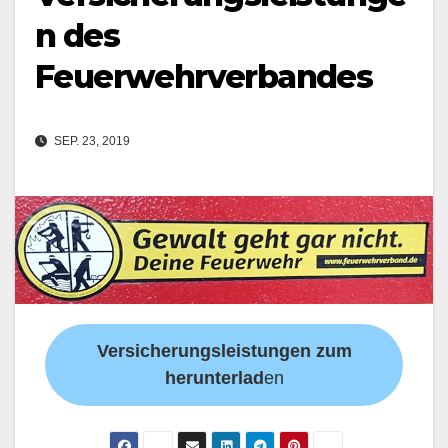
n des
Feuerwehrverbandes
SEP. 23, 2019
Versicherungsleistungen zum
herunterlad
en