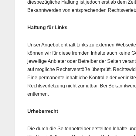
diesbezügliche Haftung ist jedoch erst ab dem Zei
Bekanntwerden von entsprechenden Rechtsverletz
Haftung für Links
Unser Angebot enthält Links zu externen Webseiten
können wir für diese fremden Inhalte auch keine Ge
jeweilige Anbieter oder Betreiber der Seiten veran
auf mögliche Rechtsverstöße überprüft. Rechtswidr
Eine permanente inhaltliche Kontrolle der verlinkt
Rechtsverletzung nicht zumutbar. Bei Bekanntwer
entfernen.
Urheberrecht
Die durch die Seitenbetreiber erstellten Inhalte 