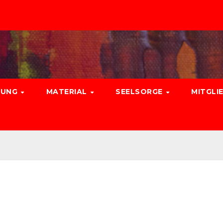
DUNG
MATERIAL
SEELSORGE
MITGLI