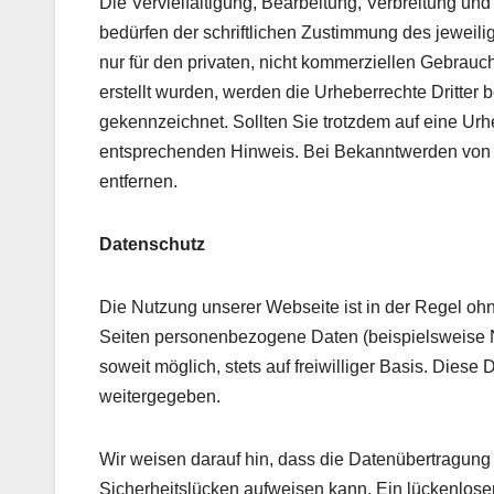
Die Vervielfältigung, Bearbeitung, Verbreitung un
bedürfen der schriftlichen Zustimmung des jeweili
nur für den privaten, nicht kommerziellen Gebrauch 
erstellt wurden, werden die Urheberrechte Dritter 
gekennzeichnet. Sollten Sie trotzdem auf eine Ur
entsprechenden Hinweis. Bei Bekanntwerden von 
entfernen.
Datenschutz
Die Nutzung unserer Webseite ist in der Regel o
Seiten personenbezogene Daten (beispielsweise Na
soweit möglich, stets auf freiwilliger Basis. Dies
weitergegeben.
Wir weisen darauf hin, dass die Datenübertragung 
Sicherheitslücken aufweisen kann. Ein lückenloser 