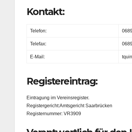
Kontakt:
Telefon:
068
Telefax:
068
E-Mail:
tqui
Registereintrag:
Eintragung im Vereinsregister.
Registergericht:Amtsgericht Saarbrücken
Registernummer: VR3909