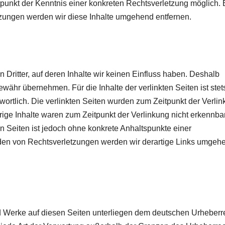
tpunkt der Kenntnis einer konkreten Rechtsverletzung möglich. 
ungen werden wir diese Inhalte umgehend entfernen.
 Dritter, auf deren Inhalte wir keinen Einfluss haben. Deshalb
währ übernehmen. Für die Inhalte der verlinkten Seiten ist stet
twortlich. Die verlinkten Seiten wurden zum Zeitpunkt der Verli
ige Inhalte waren zum Zeitpunkt der Verlinkung nicht erkennbar
en Seiten ist jedoch ohne konkrete Anhaltspunkte einer
den von Rechtsverletzungen werden wir derartige Links umgeh
und Werke auf diesen Seiten unterliegen dem deutschen Urheberr