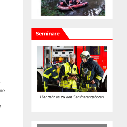
Seminare
r
ene
Hier geht es zu den Seminarangeboten
r