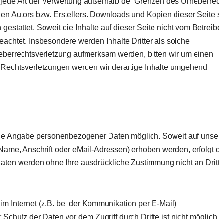
d jede Art der Verwertung außerhalb der Grenzen des Urheberre
gen Autors bzw. Erstellers. Downloads und Kopien dieser Seite 
gestattet. Soweit die Inhalte auf dieser Seite nicht vom Betreib
beachtet. Insbesondere werden Inhalte Dritter als solche
heberrechtsverletzung aufmerksam werden, bitten wir um einen
Rechtsverletzungen werden wir derartige Inhalte umgehend
hne Angabe personenbezogener Daten möglich. Soweit auf unse
me, Anschrift oder eMail-Adressen) erhoben werden, erfolgt d
e Daten werden ohne Ihre ausdrückliche Zustimmung nicht an Drit
im Internet (z.B. bei der Kommunikation per E-Mail)
Schutz der Daten vor dem Zugriff durch Dritte ist nicht möglich.