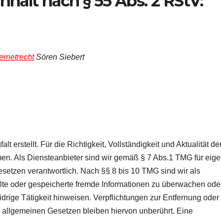
nhalt nach § 55 Abs. 2 RStV:
ternetrecht
Sören Siebert
t erstellt. Für die Richtigkeit, Vollständigkeit und Aktualität de
en. Als Diensteanbieter sind wir gemäß § 7 Abs.1 TMG für eig
setzen verantwortlich. Nach §§ 8 bis 10 TMG sind wir als
ttelte oder gespeicherte fremde Informationen zu überwachen ode
drige Tätigkeit hinweisen. Verpflichtungen zur Entfernung oder
 allgemeinen Gesetzen bleiben hiervon unberührt. Eine