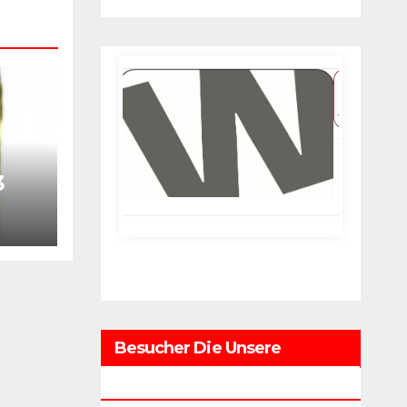
3
Besucher Die Unsere
Webseite Besuchten