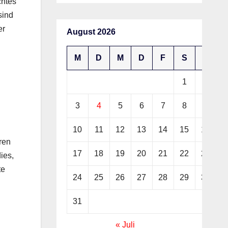
chtes
sind
er
August 2026
M
D
M
D
F
S
S
1
2
3
4
5
6
7
8
9
10
11
12
13
14
15
16
ren
17
18
19
20
21
22
23
ies,
te
24
25
26
27
28
29
30
31
« Juli