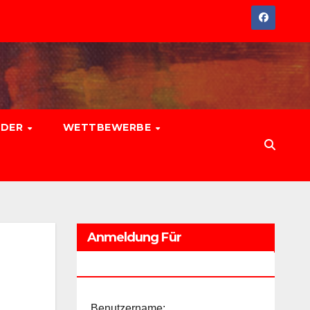
EDER
WETTBEWERBE
Anmeldung Für
Führungskräfte
Benutzername: