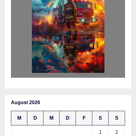
August 2026
M
D
M
D
F
S
S
1
2