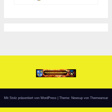
Mit Stolz präsentiert von WordPress
|
Theme: Newsup von
Themeansar