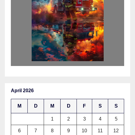
April 2026
M
D
M
D
F
S
S
1
2
3
4
5
6
7
8
9
10
11
12