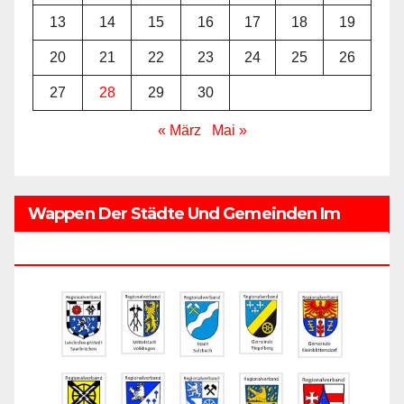
13
14
15
16
17
18
19
20
21
22
23
24
25
26
27
28
29
30
« März
Mai »
Wappen Der Städte Und Gemeinden Im
Regionalverband Saarbrücken